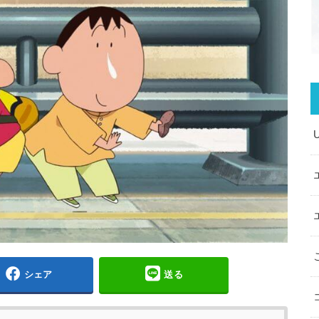
シェア
送る