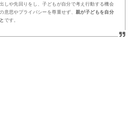
出しや先回りをし、子どもが自分で考え行動する機会
の意思やプライバシーを尊重せず、
親が子どもを自分
と
です。