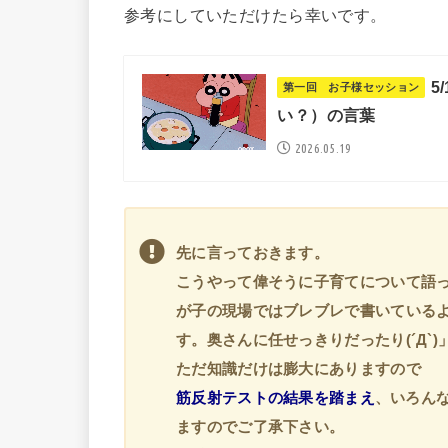
参考にしていただけたら幸いです。
5
い？）の言葉
2026.05.19
先に言っておきます。
こうやって偉そうに子育てについて語
が子の現場ではブレブレで書いている
す。奥さんに任せっきりだったり(´Д`)
ただ知識だけは膨大にありますので
筋反射テストの結果を踏まえ
、いろん
ますのでご了承下さい。