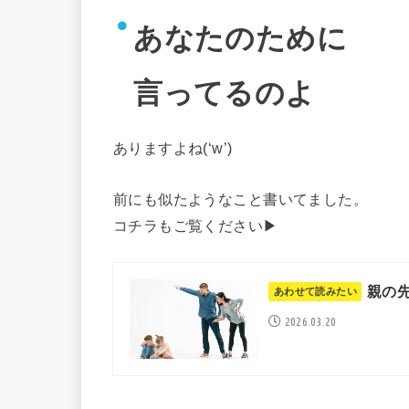
あなたのために
言ってるのよ
ありますよね(‘w’)
前にも似たようなこと書いてました。
コチラもご覧ください▶︎
親の
2026.03.20