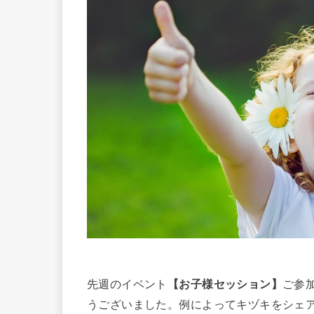
先週のイベント
【お子様セッション】
ご参
うございました。例によってキヅキをシェ