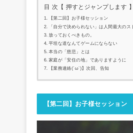
目 次【 押すとジャンプします 
【第二回】お子様セッション
「自分で決められない」は人間最大のス
放っておくべきもの。
平坦な道なんてゲームにならない
本当の「慈悲」とは
家庭が「安住の地」でありますように
【業務連絡(´ω`)】次回、告知
【第二回】お子様セッション