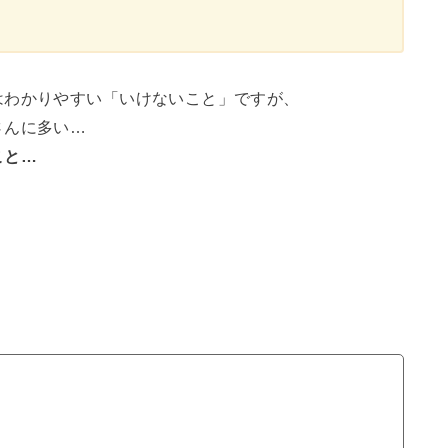
はわかりやすい「いけないこと」ですが、
さんに多い…
こと…