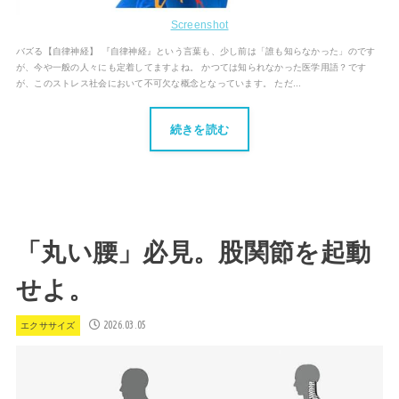
Screenshot
バズる【自律神経】 『自律神経』という言葉も、少し前は「誰も知らなかった」のです
が、今や一般の人々にも定着してますよね。 かつては知られなかった医学用語？です
が、このストレス社会において不可欠な概念となっています。 ただ...
続きを読む
「丸い腰」必見。股関節を起動
せよ。
2026.03.05
エクササイズ