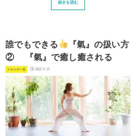
続きを読む
誰でもできる
『氣』の扱い方
② 『氣』で癒し癒される
2025.11.21
エネルギー系