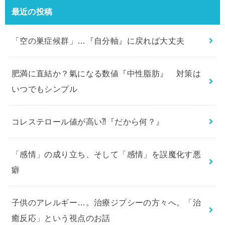
最近の投稿
「空の巣症候群」…『自分軸』に戻れば大丈夫
肥満に直結か？氣になる数値『中性脂肪』 対策は
いつでもシンプル
コレステロール値が高い⁈『だから何？』
「感情」の成り立ち、そして「感情」を誤魔化す悪
癖
子供のアレルギー…。治療ジプシーの方々へ。「治
癒反応」という視点のお話