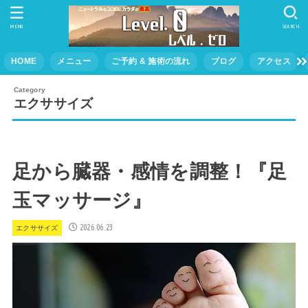
MENU
SEARCH
HOME
メニュー
ご予約 & 施術の流れ
ブログ
アクセス
エクササイズ
足から臓器・感情を調整！『足
玉マッサージ』
2026.06.23
エクササイズ