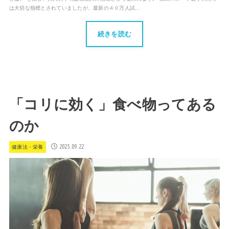
は大切な指標とされていましたが、最新の４０万人試...
続きを読む
「コリに効く」食べ物ってある
のか
2025.09.22
健康法・栄養