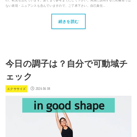
の、私見も含んでいます。あくまで参考までにして下さい。簡潔に説明するため厳密では
ない表現・ニュアンスも含んでいますので、ご了承下さい。自己責任...
続きを読む
今日の調子は？自分で可動域チ
ェック
2026.06.04
エクササイズ