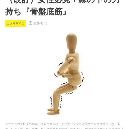
持ち『骨盤底筋』
2026.06.16
エクササイズ
※コチラのブログの学説・メカニズムは、まだエビデンスが完璧に証明されていないも