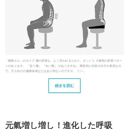
「腰痛もち」のタイプ 腰の状態も、よく言われるとおり、ざっくり ２種類の姿勢パター
ンがあります。 『反り腰』 『丸い腰』 がありますね。 構造的に症状の出方が真逆なの
で、万人向けの腰痛体操などはあり得ないのですが、 リハ...
続きを読む
元氣増し増し！進化した呼吸