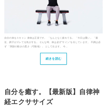
自分の体をスキャン 身体は正直です。 「なんとなく疲れてる」 「今日は重い」 「最
近、調子がズレてる気がする」 そんな時、体は必ず“サイン”を出しています。 不調は必
ず 「関節の動きの悪さ（可動域）」 として出ます。 今...
続きを読む
自分を癒す。【最新版】自律神
経エクササイズ