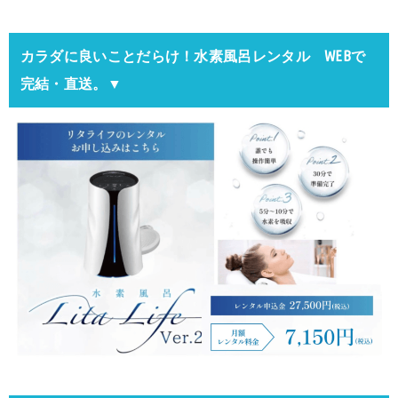
カラダに良いことだらけ！水素風呂レンタル WEBで
完結・直送。▼