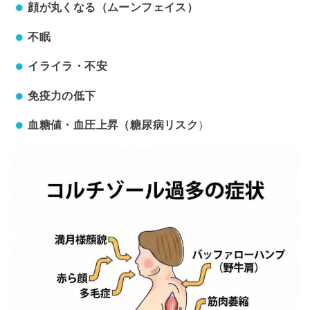
顔が丸くなる（ムーンフェイス）
不眠
イライラ・不安
免疫力の低下
血糖値・血圧上昇（糖尿病リスク
）