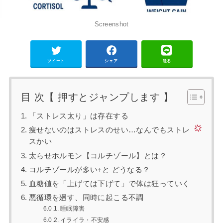
Screenshot
ツイート
シェア
送る
目 次【 押すとジャンプします 】
「ストレス太り」は存在する
痩せないのはストレスのせい…なんでもストレ
スかい
太らせホルモン【コルチゾール】とは？
コルチゾールが多い↑と どうなる？
血糖値を「上げては下げて」で体は狂っていく
悪循環を廻す、同時に起こる不調
睡眠障害
イライラ・不安感