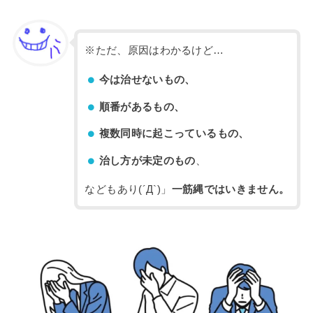
※ただ、原因はわかるけど…
今は治せないもの、
順番があるもの、
複数同時に起こっているもの、
治し方が未定のもの
、
などもあり(´Д`)」
一筋縄ではいきません。