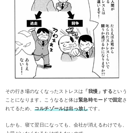
その行き場のなくなったストレスは
「我慢」する
という
ことになります。こうなると体は
緊急時モードで固定
さ
れてるため、
コルチゾールは出っ放し
です。
しかも、寝て翌日になっても、会社が消えるわけでも、