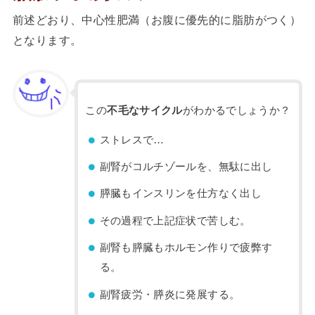
前述どおり、中心性肥満（お腹に優先的に脂肪がつく）
となります。
この
不毛なサイクル
がわかるでしょうか？
ストレスで…
副腎がコルチゾールを、無駄に出し
膵臓もインスリンを仕方なく出し
その過程で上記症状で苦しむ。
副腎も膵臓もホルモン作りで疲弊す
る。
副腎疲労・膵炎に発展する。