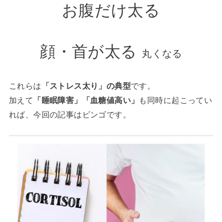
お腹だけ太る
顔・首が太る
丸くなる
これらは
「ストレス太り」の典型
です。
加えて
「睡眠障害」「血糖値高い」
も同時に起こってい
れば、今回の記事はビンゴです。