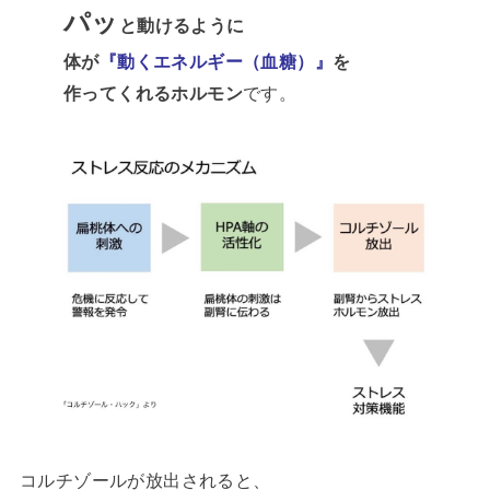
パッ
と動けるように
体が
『動くエネルギー（血糖）』
を
作ってくれるホルモン
です。
コルチゾールが放出されると、