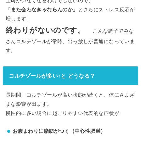
上司がいなくなるわけでもないので、
「また会わなきゃならんのか」
とさらにストレス反応が
増します。
終わりがないのです。
こんな調子でみな
さんコルチゾールが常時、出っ放しが普通になっていま
す。
コルチゾールが多い↑と どうなる？
長期間、コルチゾールが高い状態が続くと、体にさまざ
まな影響が出ます。
慢性的に多い場合に起こりやすい代表的な症状が
お腹まわりに脂肪がつく（中心性肥満）