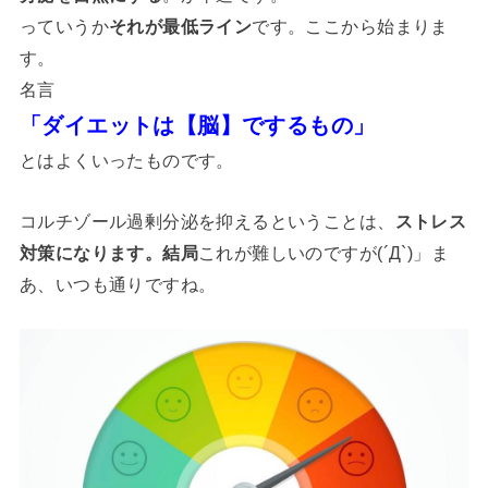
っていうか
それが最低ライン
です。ここから始まりま
す。
名言
「ダイエットは【脳】でするもの」
とはよくいったものです。
コルチゾール過剰分泌を抑えるということは、
ストレス
対策になります。結局
これが難しいのですが(´Д`)」ま
あ、いつも通りですね。