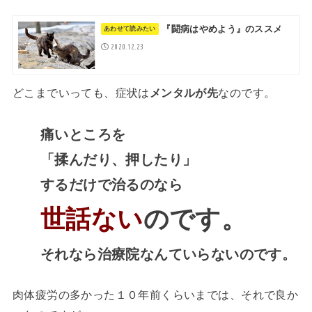
『闘病はやめよう』のススメ
2020.12.23
どこまでいっても、症状は
メンタルが先
なのです。
痛いところを
「揉んだり、押したり」
するだけで治るのなら
世話ない
のです。
それなら治療院なんていらないのです。
肉体疲労の多かった１０年前くらいまでは、それで良か