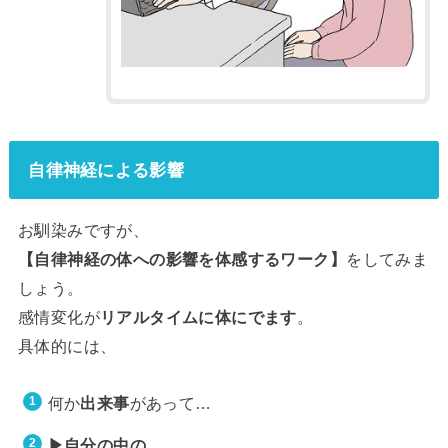
自律神経による影響
お馴染みですが、
【自律神経の体への影響を体感するワーク】
をしてみま
しょう。
感情変化が
リアルタイムに体にでます
。
具体的には、
何か
出来事
があって…
▶︎自分の中の