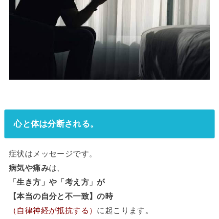
心と体は分断される。
症状はメッセージです。
病気や痛み
は、
「生き方」や「考え方」が
【本当の自分と不一致】の時
（自律神経が抵抗する）
に起こります。