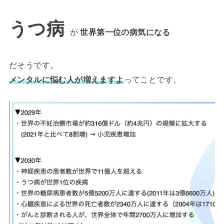
うつ病
が
世界第一位の病気になる
だそうです。
メンタルに悩む人が増えますよ
ってことです。