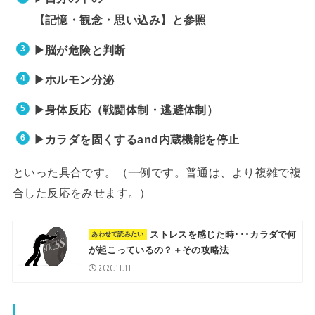
【記憶・観念・思い込み】と参照
▶︎脳が危険と判断
▶︎ホルモン分泌
▶︎身体反応（戦闘体制・逃避体制）
▶︎カラダを固くするand内蔵機能を停止
といった具合です。（一例です。普通は、より複雑で複
合した反応をみせます。）
ストレスを感じた時･･･カラダで何
が起こっているの？＋その攻略法
2020.11.11