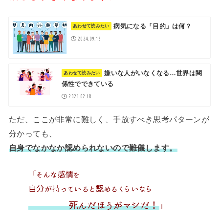
病気になる「目的」は何？
2024.09.16
嫌いな人がいなくなる…世界は関
係性でできている
2026.02.18
ただ、ここが非常に難しく、手放すべき思考パターンが
分かっても、
自身でなかなか認められないので難儀します。
「そんな感情を
自分が持っていると認めるくらいなら
死んだほうがマシだ！
」