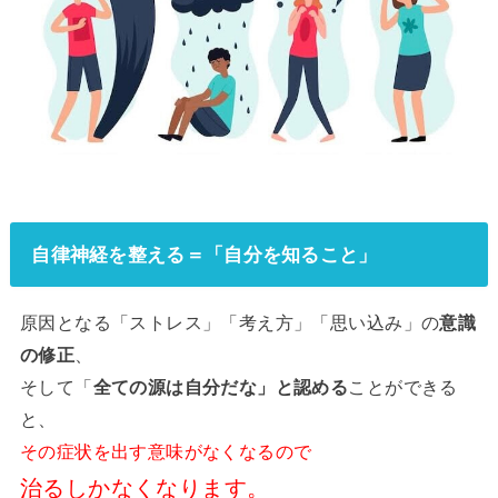
自律神経を整える＝「自分を知ること」
原因となる「ストレス」「考え方」「思い込み」の
意識
の修正
、
そして「
全ての源は自分だな」と認める
ことができる
と、
その症状を出す意味がなくなるので
治るしかなくなります。