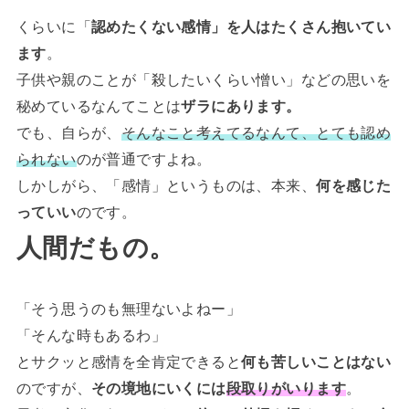
くらいに「
認めたくない感情」を人はたくさん抱いてい
ます
。
子供や親のことが「殺したいくらい憎い」などの思いを
秘めているなんてことは
ザラにあります。
でも、自らが、
そんなこと考えてるなんて、とても認め
られない
のが普通ですよね。
しかしがら、「感情」というものは、本来、
何を感じた
っていい
のです。
人間だもの。
「そう思うのも無理ないよねー」
「そんな時もあるわ」
とサクッと感情を全肯定できると
何も苦しいことはない
のですが、
その境地にいくには
段取りがいります
。