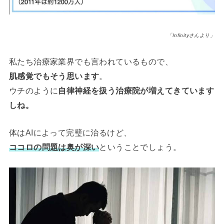
「Infinityさんより」
私たち治療家業界でも言われているもので、
肌感覚でもそう思います
。
ウチのように
自律神経を扱う治療院が増えてきています
しね。
体はAIによって完璧に治るけど、
ココロの問題は奥が深い
ということでしょう。