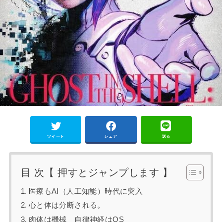
ツイート
シェア
送る
目 次【 押すとジャンプします 】
医療もAI（人工知能）時代に突入
心と体は分断される。
肉体は機械 自律神経はOS