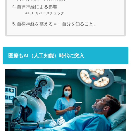
自律神経による影響
リバースチェック
自律神経を整える＝「自分を知ること」
医療もAI（人工知能）時代に突入