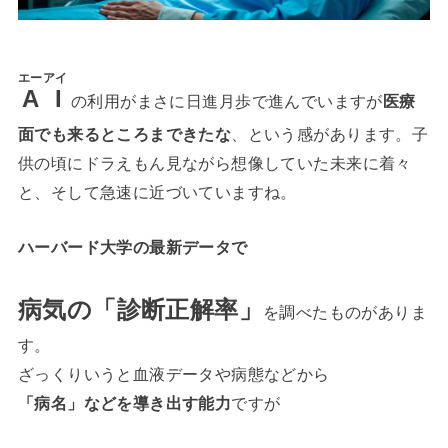
エーアイ
A I
の利用がまさに日進月歩で進んでいますが
医療
面でも来るところまできたな
、という感があります。子
供の頃にドラえもん見ながら想像していた未来に着々
と、そして急速に近づいていますね。
ハーバード大学の最新データで
病気の「診断正解率」
を調べたものがありま
す。
ざっくりいうと血液データや病態などから
「病名」などを導き出す能力
ですが