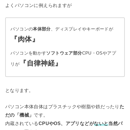
よくパソコンに例えられますが
パソコンの
本体部分
、ディスプレイやキーボードが
『肉体』
パソコンを動かす
ソフトウェア部分
CPU・OSやアプ
『自律神経』
リが
となります。
パソコン本体自体はプラスチックや樹脂や鉄だったり
た
だの「機械」
です。
内蔵されている
CPUやOS、アプリなどが
ないと
当然パ