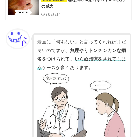
の威力
2025.05.17
素直に「何もない」と言ってくれればまだ
良いのですが、
無理やりトンチンカン
な病
名をつけられて、
いらぬ治療をされてしま
う
ケースが多々あります。