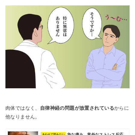
肉体ではなく、
自律神経の問題が放置されている
からに
他なりません。
急な痛み…意外なストレス反応