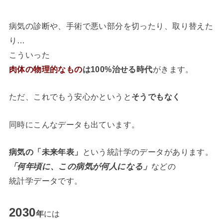
病気の診断や、手術で悪い部分を切ったり、取り替えた
り…
こういった
肉体の物理的なもの
は100%治せる時代
がきます。
ただ、これでもう安心かというと
そうでもなく
同時にこんなデータも出ています。
病気の「未来年表」
という統計学のデータがあります。
「何年頃に、この病気が何人になる」
などの
統計学データです。
2030
年
には