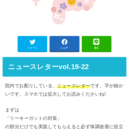
ツイート
シェア
送る
ニュースレター
vol.19-22
院内でお配りしている、
ニュースレター
です。字が細か
いです。スマホでは拡大してお読みくださいね!
まずは
「リーキーガットの対策」
の部分だけでも実践してもらえると必ず体調改善に役立