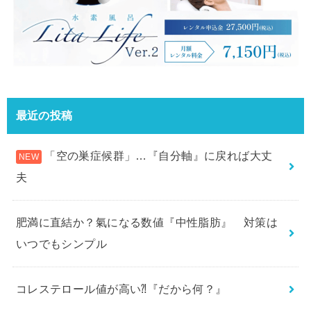
最近の投稿
「空の巣症候群」…『自分軸』に戻れば大丈
夫
肥満に直結か？氣になる数値『中性脂肪』 対策は
いつでもシンプル
コレステロール値が高い⁈『だから何？』