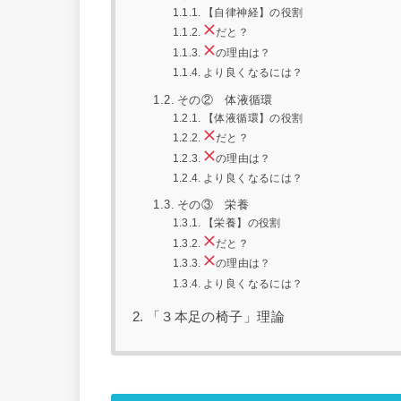
【自律神経】の役割
だと？
の理由は？
より良くなるには？
その② 体液循環
【体液循環】の役割
だと？
の理由は？
より良くなるには？
その③ 栄養
【栄養】の役割
だと？
の理由は？
より良くなるには？
「３本足の椅子」理論