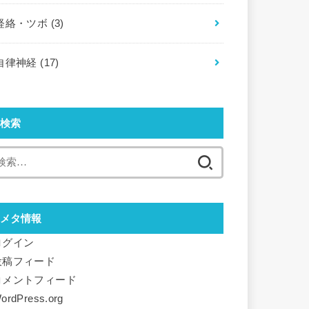
経絡・ツボ
(3)
自律神経
(17)
検索
検
索:
メタ情報
ログイン
投稿フィード
コメントフィード
ordPress.org