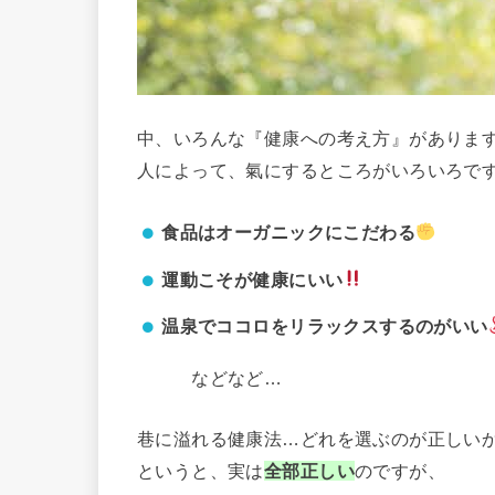
中、いろんな『健康への考え方』がありま
人によって、氣にするところがいろいろで
食品はオーガニックにこだわる
運動こそが健康にいい
温泉でココロをリラックスするのがいい
などなど…
巷に溢れる健康法…どれを選ぶのが正しい
というと、実は
全部正しい
のですが、