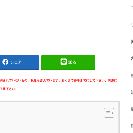
シェア
送る
明されていないもの、私見も含んでいます。あくまで参考までにして下さい。簡潔に
了承下さい。
】