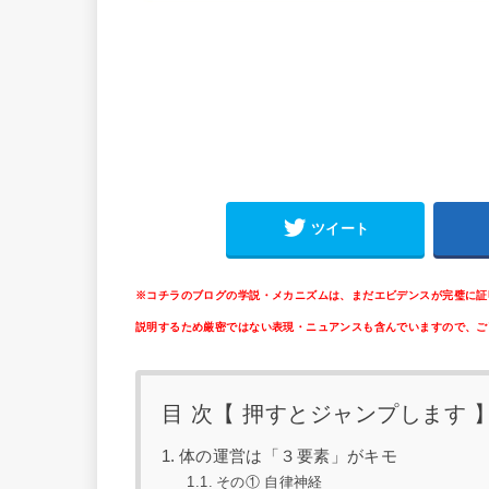
ツイート
※コチラのブログの学説・メカニズムは、まだエビデンスが完璧に証
説明するため厳密ではない表現・ニュアンスも含んでいますので、ご
目 次【 押すとジャンプします 
体の運営は「３要素」がキモ
その① 自律神経