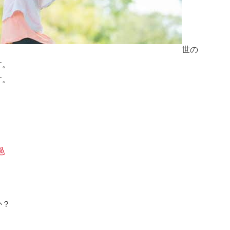
世の
す。
す。
か？