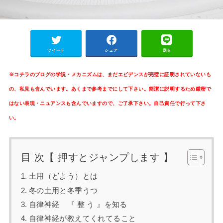
ツイート
シェア
送る
※
コチラのブログの学説・メカニズムは、まだエビデンスが完璧に証明されていないも
の、私見も含んでいます。あくまで参考までにして下さい。簡潔に説明するため厳密で
はない表現・ニュアンスも含んでいますので、ご了承下さい。自己責任で行って下さ
い。
目 次【 押すとジャンプします 】
土用（どよう）とは
冬の土用と冬季うつ
自律神経 『 整 う 』を知る
自律神経が教えてくれてること