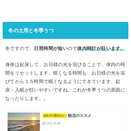
冬の土用と冬季うつ
冬ですので、
日照時間が短い
ので
体内時計が狂います。
身体は起床して、お日様の光を浴びることで、体内の時
間をリセットします。眠くなる時間も、お日様の光を浴
びてから１５時間で眠くなるようにできています。起
床・入眠が狂いやすいですね。これが冬季うつの原因に
なったりします。。
朝活のススメ
2021.09.04