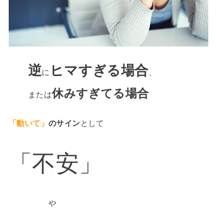
逆
ヒマすぎる場合
に
、
休みすぎてる場合
または
「動いて」
のサイン
として
「不安」
や