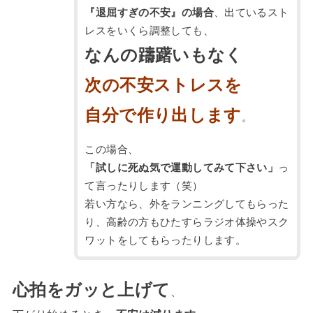
『退屈すぎの不安』の場合
、出ているスト
レスをいくら調整しても、
なんの躊躇いもなく
次の不安ストレスを
自分で作り出します
。
この場合、
「試しに死ぬ気で運動してみて下さい」
っ
て言ったりします（笑）
若い方なら、外をランニングしてもらった
り、高齢の方もひたすらラジオ体操やスク
ワットをしてもらったりします。
心拍をガッと上げて
、