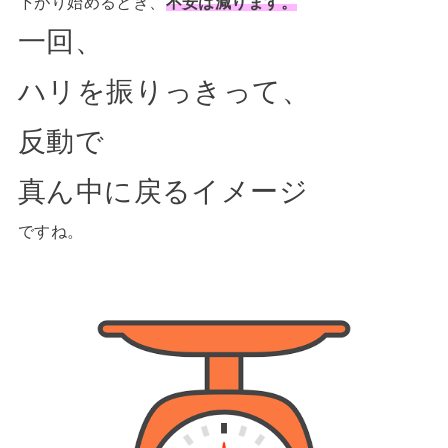
下がり始めるとき、
不安は減ります。
一回、
ハリを振りっきって、
反動で
真ん中に戻るイメージ
ですね。