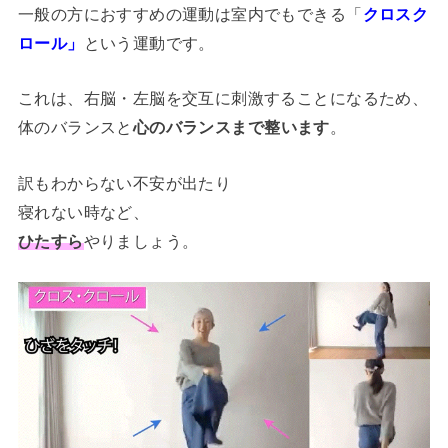
一般の方におすすめの運動は室内でもできる「
クロスク
ロール」
という運動です。
これは、右脳・左脳を交互に刺激することになるため、
体のバランスと
心のバランスまで整います
。
訳もわからない不安が出たり
寝れない時など、
ひたすら
やりましょう。