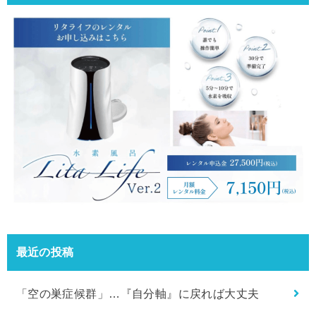
最近の投稿
「空の巣症候群」…『自分軸』に戻れば大丈夫