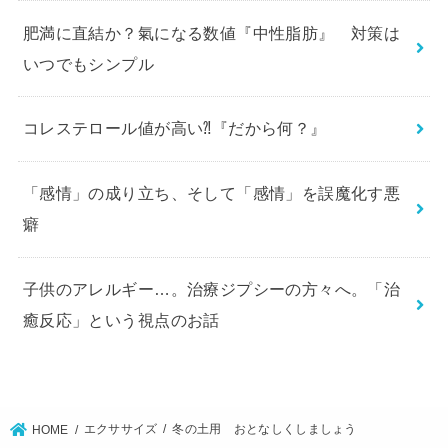
肥満に直結か？氣になる数値『中性脂肪』 対策は
いつでもシンプル
コレステロール値が高い⁈『だから何？』
「感情」の成り立ち、そして「感情」を誤魔化す悪
癖
子供のアレルギー…。治療ジプシーの方々へ。「治
癒反応」という視点のお話
エクササイズ
冬の土用 おとなしくしましょう
HOME