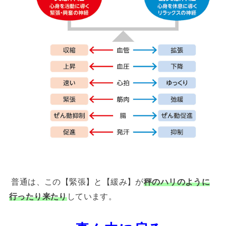
普通は、この【緊張】と【緩み】が
秤のハリのように
行ったり来たり
しています。