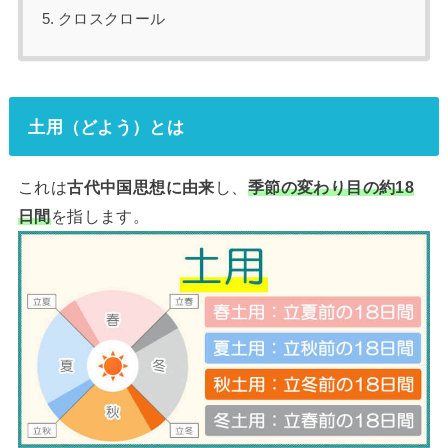
クロスクロール
土用（どよう）とは
これは
古代中国思想に由来
し、
季節の変わり目の約18
日間
を指します。