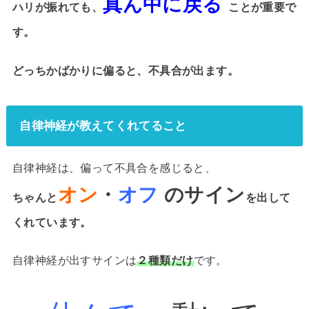
真ん中に戻る
ハリが振れても、
ことが重要で
す。
どっちかばかりに偏ると、不具合が出ます。
自律神経が教えてくれてること
自律神経は、偏って不具合を感じると、
オン
・
オフ
のサイン
ちゃんと
を出して
くれています。
自律神経が出すサインは
２種類だけ
です。