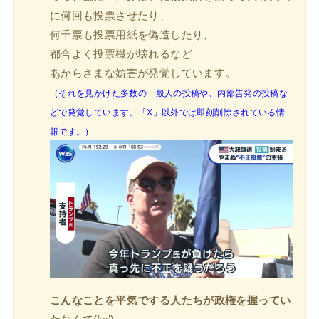
に何回も投票させたり、
何千票も投票用紙を偽造したり、
都合よく投票機が壊れるなど
あからさまな妨害が発覚しています。
（それを見かけた多数の一般人の投稿や、内部告発の投稿な
どで発覚しています。「X」以外では即刻削除されている情
報です。）
こんなことを平気でする人たちが政権を握ってい