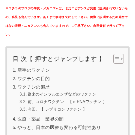
※コチラのブログの学説・メカニズムは、まだエビデンスが完璧に証明されていないも
の、私見も含んでいます。あくまで参考までにして下さい。簡潔に説明するため厳密で
はない表現・ニュアンスも含んでいますので、ご了承下さい。自己責任で行って下さ
い。
目 次【 押すとジャンプします 】
新手のワクチン
ワクチンの目的
ワクチンの遍歴
従来のインフルエンザなどのワクチン
前、コロナワクチン 【 mRNAワクチン 】
今回、【 レプリコンワクチン 】
医療・薬品 業界の闇
やっと、日本の医療も変わる可能性あり