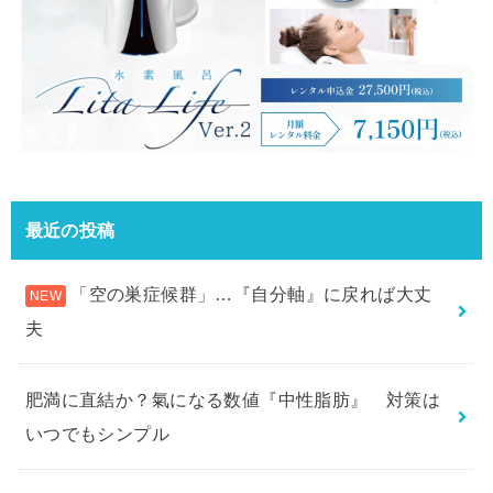
最近の投稿
「空の巣症候群」…『自分軸』に戻れば大丈
夫
肥満に直結か？氣になる数値『中性脂肪』 対策は
いつでもシンプル