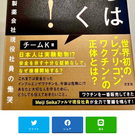
ツイート
シェア
送る