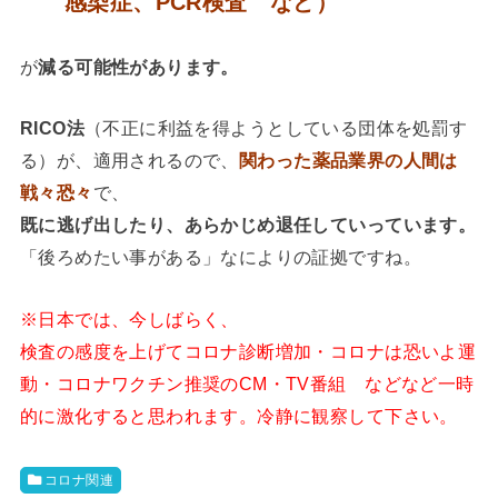
感染症、PCR検査 など）
が
減る可能性があります。
RICO法
（不正に利益を得ようとしている団体を処罰す
る）が、適用されるので、
関わった薬品業界の人間は
戦々恐々
で、
既に逃げ出したり、あらかじめ退任していっています。
「後ろめたい事がある」なによりの証拠ですね。
※日本では、今しばらく、
検査の感度を上げてコロナ診断増加・コロナは恐いよ運
動・コロナワクチン推奨のCM・TV番組 などなど一時
的に激化すると思われます。冷静に観察して下さい。
コロナ関連