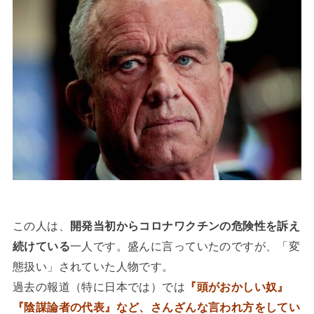
この人は、
開発当初からコロナワクチンの危険性を訴え
続けている
一人です。盛んに言っていたのですが、「変
態扱い」されていた人物です。
過去の報道（特に日本では）では
『頭がおかしい奴』
『陰謀論者の代表』など、
さんざんな言われ方をしてい