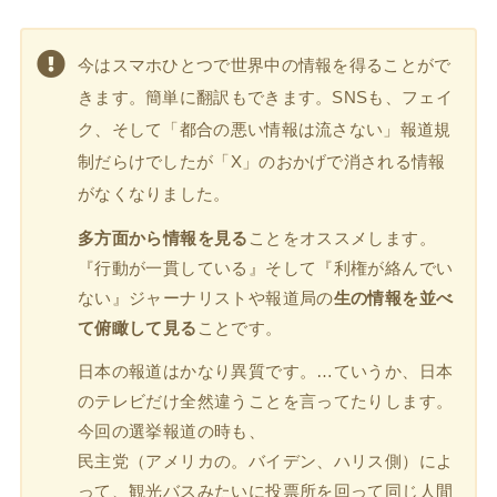
今はスマホひとつで世界中の情報を得ることがで
きます。簡単に翻訳もできます。SNSも、フェイ
ク、そして「都合の悪い情報は流さない」報道規
制だらけでしたが「X」のおかげで消される情報
がなくなりました。
多方面から情報を見る
ことをオススメします。
『行動が一貫している』そして『利権が絡んでい
ない』ジャーナリストや報道局の
生の情報を並べ
て俯瞰して見る
ことです。
日本の報道はかなり異質です。…ていうか、日本
のテレビだけ全然違うことを言ってたりします。
今回の選挙報道の時も、
民主党（アメリカの。バイデン、ハリス側）によ
って、観光バスみたいに投票所を回って同じ人間