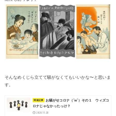
そんなめくじら立てて騒がなくてもいいかな〜と思いま
す。
お騒がせコロナ（´w`）その１ ウィズコ
ロナじゃなかったっけ？
2020.11.28