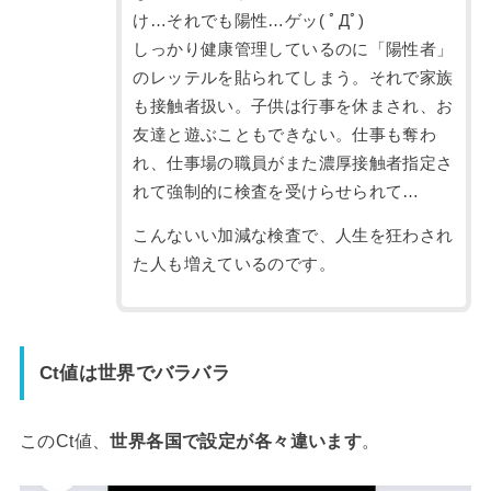
け…それでも陽性…ゲッ( ﾟДﾟ)
しっかり健康管理しているのに「陽性者」
のレッテルを貼られてしまう。それで家族
も接触者扱い。子供は行事を休まされ、お
友達と遊ぶこともできない。仕事も奪わ
れ、仕事場の職員がまた
濃厚接触者指定さ
れて強制的に検査を受けらせられて…
こんないい加減な検査で、人生を狂わされ
た人も増えているのです。
Ct値は世界でバラバラ
このCt値、
世界各国で設定が各々違います
。