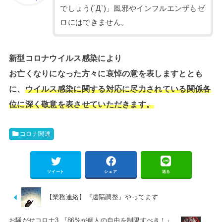
でしょう(´Д`)」風邪やインフルエンザもゼ
ロにはできません。
新型コロナウイルス感染により
お亡くなりになった方々に哀悼の意を表しますととも
に、
ウイルス感染に関する対応に尽力されている関係各
位に深く敬意を表させていただきます。
コロナ関連
ツイート
シェア
送る
【業務連絡】『遠隔調整』やってます
お騒がせコロナ3 『86%が個人の自由を制限すべき！』