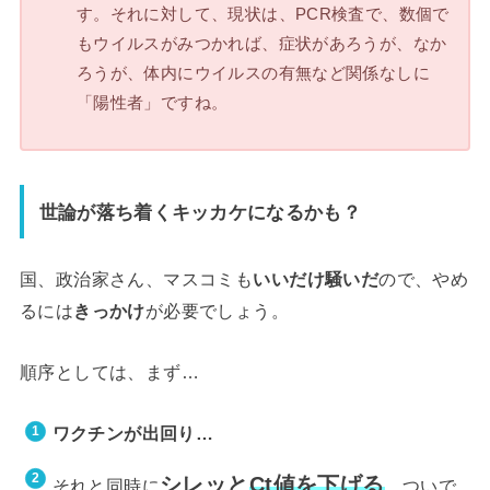
す。それに対して、現状は、PCR検査で、数個で
もウイルスがみつかれば、症状があろうが、なか
ろうが、体内にウイルスの有無など関係なしに
「陽性者」ですね。
世論が落ち着くキッカケになるかも？
国、政治家さん、マスコミも
いいだけ騒いだ
ので、やめ
るには
きっかけ
が必要でしょう。
順序としては、まず…
ワクチンが出回り…
シレッと
Ct値を下げる
それと同時に
。ついで