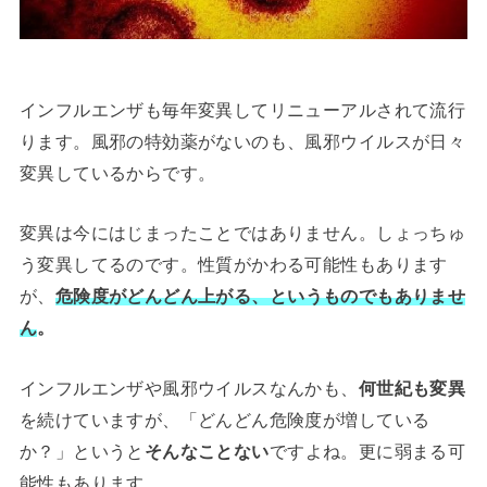
インフルエンザも毎年変異してリニューアルされて流行
ります。風邪の特効薬がないのも、風邪ウイルスが日々
変異しているからです。
変異は今にはじまったことではありません。しょっちゅ
う変異してるのです。性質がかわる可能性もあります
が、
危険度がどんどん上がる、というものでもありませ
ん
。
インフルエンザや風邪ウイルスなんかも、
何世紀も変異
を続けていますが、「どんどん危険度が増している
か？」というと
そんなことない
ですよね。更に弱まる可
能性もあります。