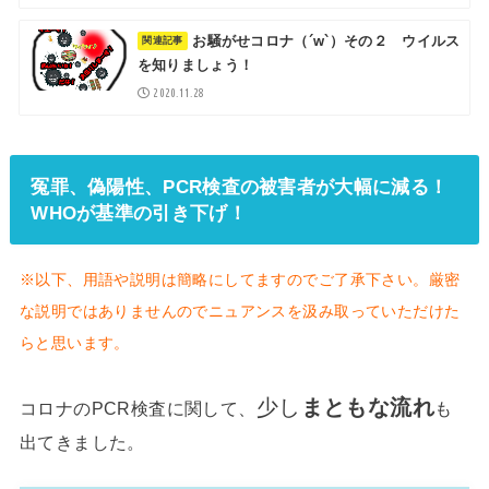
お騒がせコロナ（´w`）その２ ウイルス
を知りましょう！
2020.11.28
冤罪、偽陽性、PCR検査の被害者が大幅に減る！
WHOが基準の引き下げ！
※以下、用語や説明は簡略にしてますのでご了承下さい。厳密
な説明ではありませんのでニュアンスを汲み取っていただけた
らと思います。
少し
まともな流れ
も
コロナのPCR検査に関して、
出てきました。