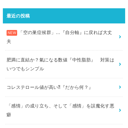
最近の投稿
「空の巣症候群」…『自分軸』に戻れば大丈
夫
肥満に直結か？氣になる数値『中性脂肪』 対策は
いつでもシンプル
コレステロール値が高い⁈『だから何？』
「感情」の成り立ち、そして「感情」を誤魔化す悪
癖