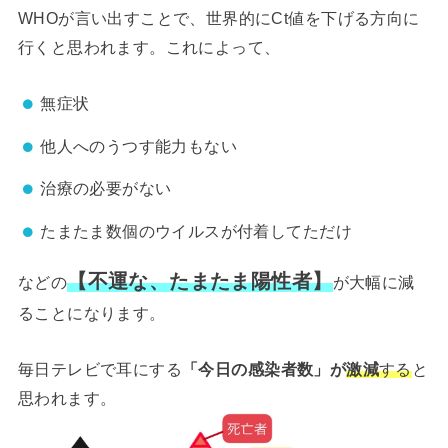
WHOが言い出すことで、世界的にCt値を下げる方向に
行くと思われます。
これによって、
無症状
他人へのうつす能力もない
治療の必要がない
たまたま数個のウイルスが付着してただけ
【不運な、たまたま陽性者】
などの
が大幅に減
ることになります。
毎日テレビで耳にする
「今日の感染者数」
が
激減
する
と
思われます。