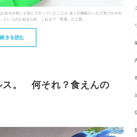
は 自分が良いと信じてやっていたことが 全くの無駄だったと気づかされ
」というのがあるため、これまで「常識」だと思...
続きを読む
ルス。 何それ？食えんの