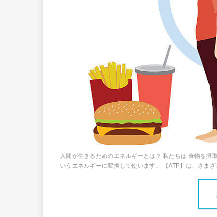
人間が生きるためのエネルギーとは？ 私たちは 食物を摂取す
いうエネルギーに変換して使います。 【ATP】は、さまざま