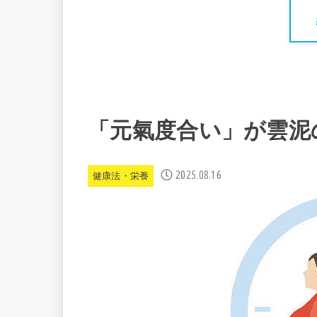
「元氣度合い」が雲泥
2025.08.16
健康法・栄養