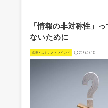
「情報の非対称性」っ
ないために
2025.07.18
感情・ストレス・マインド