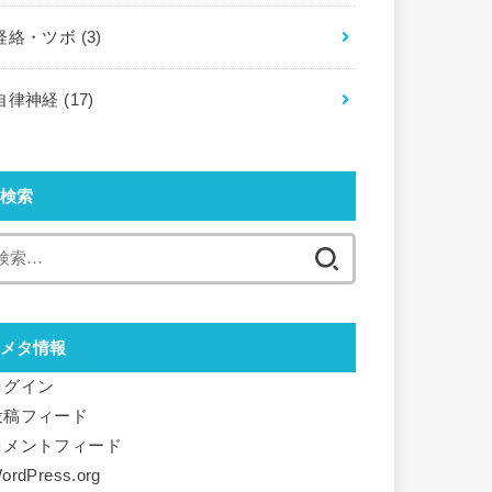
経絡・ツボ
(3)
自律神経
(17)
検索
検
索:
メタ情報
ログイン
投稿フィード
コメントフィード
ordPress.org