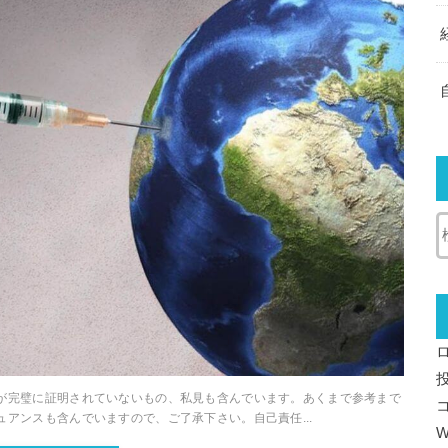
が完璧に証明されていないもの、私見も含んでいます。あくまで参考まで
アンスも含んでいますので、ご了承下さい。自己責任...
W