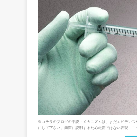
※コチラのブログの学説・メカニズムは、まだエビデンス
にして下さい。簡潔に説明するため厳密ではない表現・ニュ