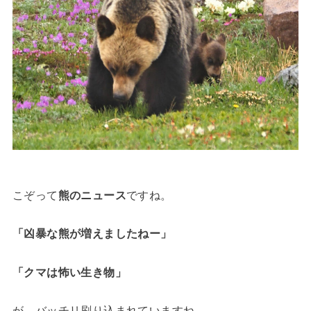
こぞって
熊のニュース
ですね。
「凶暴な熊が増えましたねー」
「クマは怖い生き物」
が、バッチリ刷り込まれていますね。