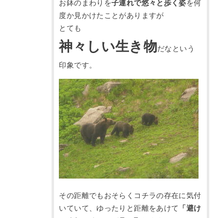
お鉢のまわりを
子連れで悠々と歩く姿
を何
度か見かけたことがありますが
とても
神々しい生き物
だなという
印象です。
その距離でもおそらくコチラの存在に気付
いていて、ゆったりと距離をあけて
「避け