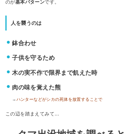
の
が
基本パターン
です。
人を襲うのは
鉢合わせ
子供を守るため
木の実不作で限界まで飢えた時
肉の味を覚えた熊
→
ハ
ンターなどがシカの死体を放置することで
この辺を踏まえてみて…