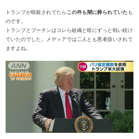
トランプが暗殺されてたら
この件も闇に葬られていた
も
のです。
トランプとプーチンはコレら組織と暗にずっと戦い続け
ていたのでした。メディアでは二人とも悪者扱いされて
ますよね。