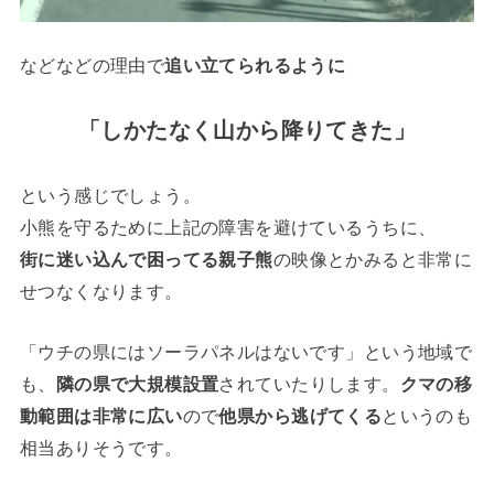
などなどの理由で
追い立てられるように
「しかたなく山から降りてきた」
という感じでしょう。
小熊を守るために上記の障害を避けているうちに、
街に迷い込んで困ってる親子熊
の映像とかみると非常に
せつなくなります。
「ウチの県にはソーラパネルはないです」という地域で
も、
隣の県で大規模設置
されていたりします。
クマの移
動範囲は非常に広い
ので
他県から逃げてくる
というのも
相当ありそうです。