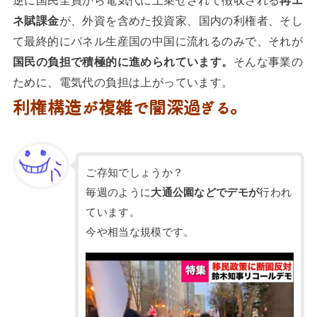
ネ賦課金
が、外資を含めた投資家、国内の利権者、そし
て最終的にパネル生産国の中国に流れるのみで、それが
国民の負担で積極的に進められています。
そんな事業の
ために、電気代の負担は上がっています。
利権構造が複雑で闇深過ぎる。
ご存知でしょうか？
毎週のように
大通公園などでデモが
行われ
ています。
今や相当な規模です。