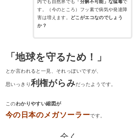
内でも自然界でも
「分解不可能」な猛毒
で
す。（今のところ）フッ素で病気や発達障
害は増えます。
どこがエコなのでしょう
か？
「地球を守るため！」
とか言われると
一見、それっぽいですが、
利権がらみ
思いっきり
だったようです。
この
わかりやすい縮図が
今の日本のメガソーラー
です。
全く