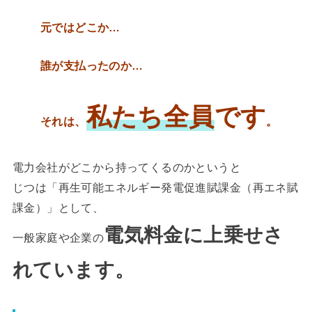
元ではどこか…
誰が支払ったのか…
私たち全員
です
それは、
。
電力会社がどこから持ってくるのかというと
じつは「再生可能エネルギー発電促進賦課金（再エネ賦
課金）」として、
電気料金に上乗せさ
一般家庭や企業の
れています。