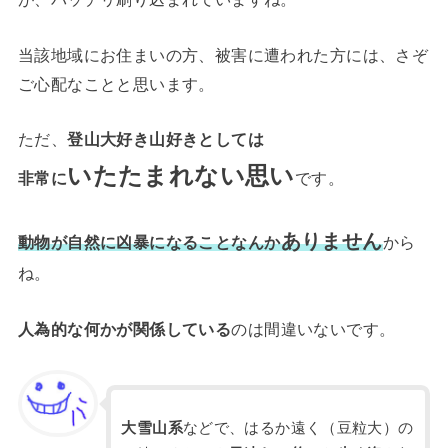
当該地域にお住まいの方、被害に遭われた方には、さぞ
ご心配なことと思います。
ただ、
登山大好き山好きとしては
いたたまれない思い
非常に
です。
ありません
動物が自然に凶暴になることなんか
から
ね。
人為的な何かが関係している
のは間違いないです。
大雪山系
などで、はるか遠く（豆粒大）の