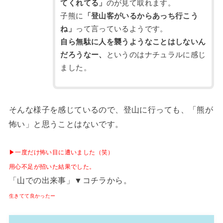
てくれてる」
のが見て取れます。
子熊に
「登山客がいるからあっち行こう
ね」
って言っているようです。
自ら無駄に人を襲うようなことはしないん
だろうなー、
というのはナチュラルに感じ
ました。
そんな様子を感じているので、登山に行っても、「熊が
怖い」と思うことはないです。
▶︎一度だけ怖い目に遭いました（笑）
用心不足が招いた結果でした。
「山での出来事」▼コチラから。
生きてて良かったー