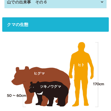
山での出来事 その６
クマの生態