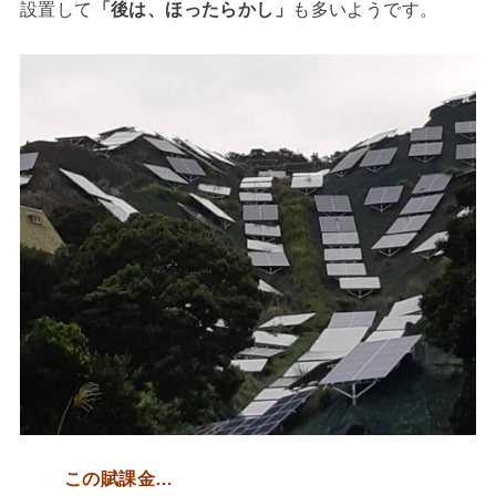
設置して
「後は、ほったらかし」
も多いようです。
この賦課金…