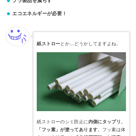
プラ製品を減らす
エコエネルギーが必要！
紙ストロー
とか…どうかしてますよね。
紙ストローのシミ防止に
内側にタップリ、
「フッ素」が塗ってあります
。フッ素は体