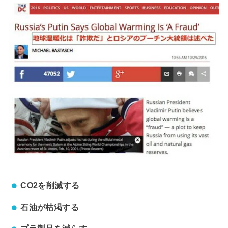
CO2を削減する
石油が枯渇する