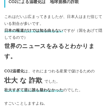
CO2による温暖化は 地球規模の詐欺
これはだいぶ広まってきましたが、日本人はまだ信じて
いる割合が多いです。
日本の報道だけでは知る由もない
ですが（国をあげて隠
してるので）
世界のニュースをみるとわかりま
す。
CO2温暖化
は、それにまつわる産業で儲けるための
壮大 な 詐欺
でした。
壮大すぎて逆に誰も疑わなかった
のでした。
すごいことしますよね。