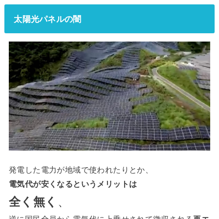
太陽光パネルの闇
発電した電力が地域で使われたりとか、
電気代が安くなるというメリットは
全く無く
、
逆に国民全員から電気代に上乗せされて徴収される
再エ