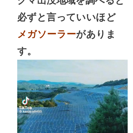
クマ出没地域を調べると
必ずと言っていいほど
メガソーラー
がありま
す。