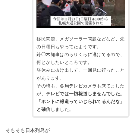
移民問題、メガソーラー問題などなど、
先
の日曜日
もやってたようです。
鈴◯木知事はのらりくらに逃げてるので、
何とかしたいところです。
昼休みに抜け出して、一回見に行ったこと
があります。
その時も、各局テレビカメラも来てました
が、
テレビでは一切報道しませんでした。
「ホントに報道っていじられてるんだな」
と確信
しました。
そもそも日本列島が