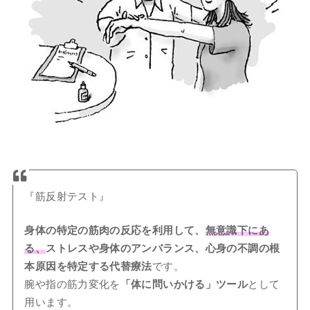
『筋反射テスト』
身体の特定の筋肉の反応を利用して、
無意識下にあ
る、
ストレスや身体のアンバランス、心身の不調の根
本原因を特定する代替療法
です。
腕や指の筋力変化を
「体に問いかける」ツール
として
用います。