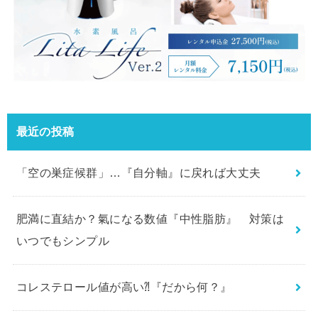
最近の投稿
「空の巣症候群」…『自分軸』に戻れば大丈夫
肥満に直結か？氣になる数値『中性脂肪』 対策は
いつでもシンプル
コレステロール値が高い⁈『だから何？』