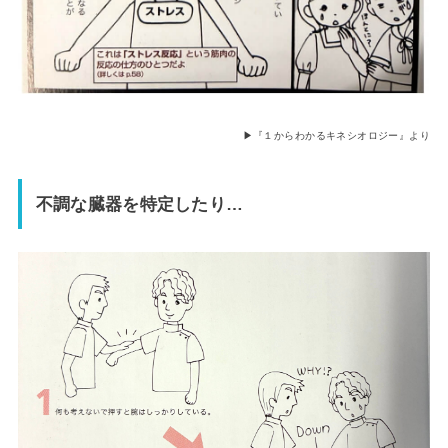
▶︎『１からわかるキネシオロジー』より
不調な臓器を特定したり…