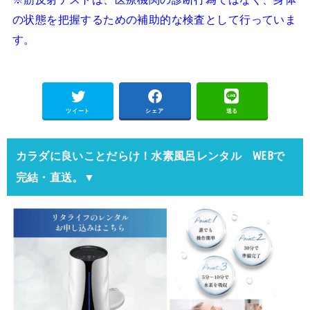
の状態を把握するための補助的な検査として行っていま
す。
ツイート
シェア
送る
カラダに良いことだらけ！水素風呂レンタル WEBで
完結・直送。▼