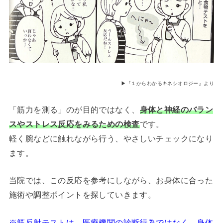
▶︎『１からわかるキネシオロジー』より
「筋力を測る」のが目的ではなく、
身体と神経のバラン
スやストレス反応をみるための検査
です。
軽く腕などに触れながら行う、やさしいチェックになり
ます。
当院では、この反応を参考にしながら、お身体に合った
施術や調整ポイントを探していきます。
※筋反射テストは、医療機関の診断行為ではなく、身体