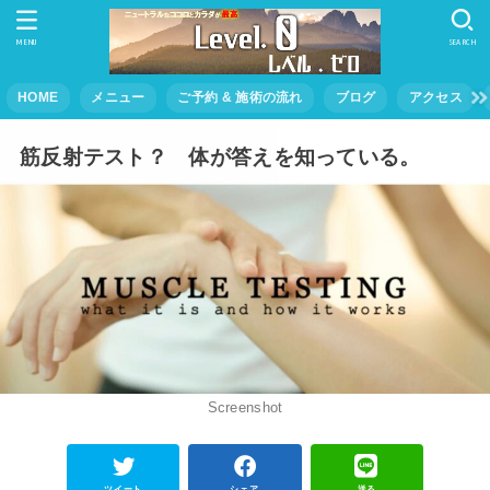
MENU
SEARCH
HOME
メニュー
ご予約 & 施術の流れ
ブログ
アクセス
筋反射テスト？ 体が答えを知っている。
Screenshot
ツイート
シェア
送る