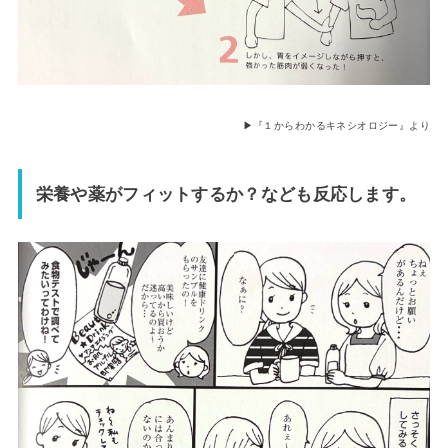
▶︎『１からわかるキネシオロジー』より
栄養や薬がフィットするか？
なども反応します。