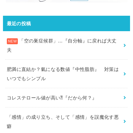
最近の投稿
「空の巣症候群」…『自分軸』に戻れば大丈
夫
肥満に直結か？氣になる数値『中性脂肪』 対策は
いつでもシンプル
コレステロール値が高い⁈『だから何？』
「感情」の成り立ち、そして「感情」を誤魔化す悪
癖