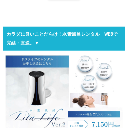
カラダに良いことだらけ！水素風呂レンタル WEBで
完結・直送。▼