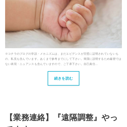
※コチラのブログの学説・メカニズムは、まだエビデンスが完璧に証明されていないも
の、私見も含んでいます。あくまで参考までにして下さい。簡潔に説明するため厳密では
ない表現・ニュアンスも含んでいますので、ご了承下さい。自己責任...
続きを読む
【業務連絡】『遠隔調整』やっ