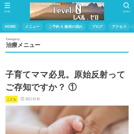
MENU
SEARCH
HOME
メニュー
ご予約 & 施術の流れ
ブログ
アクセス
治療メニュー
子育てママ必見。原始反射って
ご存知ですか？ ①
2022.02.03
こども